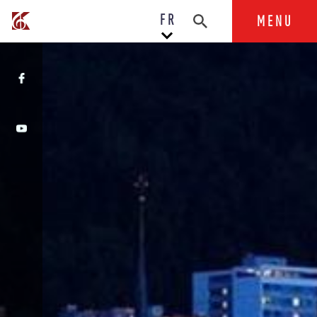
FR
MENU