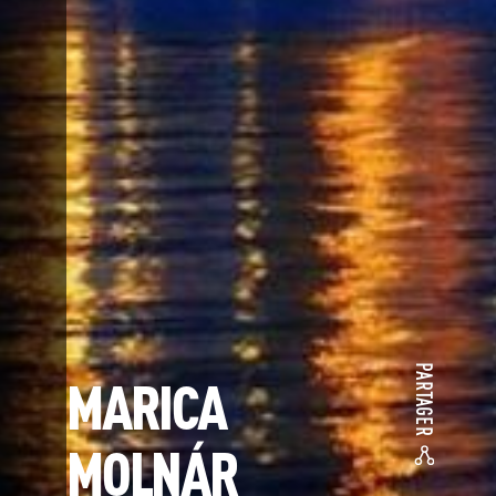
PARTAGER
MARICA
MOLNÁR