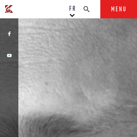
FR
MENU