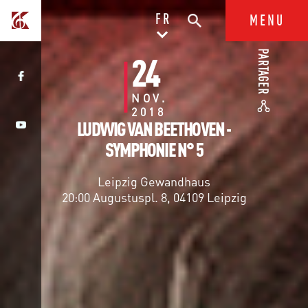
FR
MENU
PARTAGER
24
NOV.
2018
LUDWIG VAN BEETHOVEN -
SYMPHONIE N° 5
Leipzig Gewandhaus
20:00 Augustuspl. 8, 04109 Leipzig