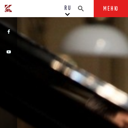
RU
МЕНЮ