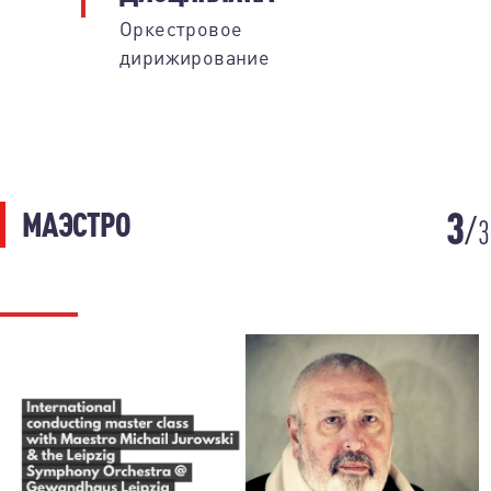
Оркестровое
дирижирование
3
МАЭСТРО
3