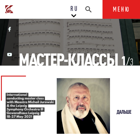
RU
МЕНЮ
МАСТЕР-КЛАССЫ
1
3
ДАЛЬШЕ