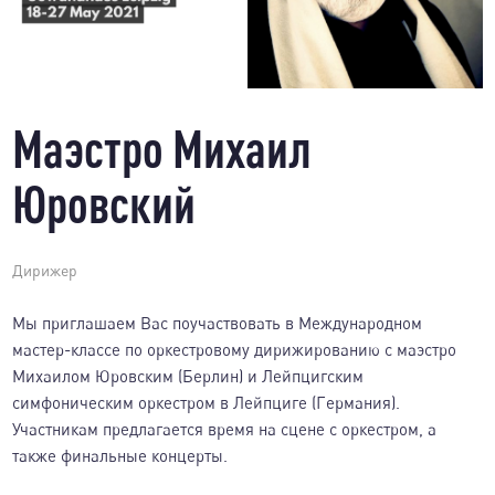
Маэстро Михаил
Юровский
Дирижер
Мы приглашаем Вас поучаствовать в Международном
мастер-классе по оркестровому дирижированию с маэстро
Михаилом Юровским (Берлин) и Лейпцигским
симфоническим оркестром в Лейпциге (Германия).
Участникам предлагается время на сцене с оркестром, а
также финальные концерты.