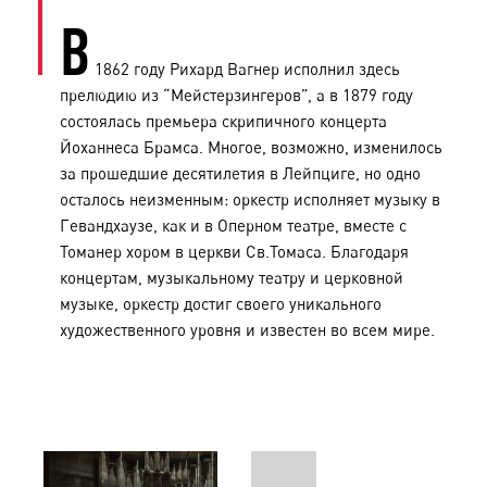
В
1862 году Рихард Вагнер исполнил здесь
прелюдию из “Мейстерзингеров”, а в 1879 году
состоялась премьера скрипичного концерта
Йоханнеса Брамса. Многое, возможно, изменилось
за прошедшие десятилетия в Лейпциге, но одно
осталось неизменным: оркестр исполняет музыку в
Гевандхаузе, как и в Оперном театре, вместе с
Томанер хором в церкви Св.Томаса. Благодаря
концертам, музыкальному театру и церковной
музыке, оркестр достиг своего уникального
художественного уровня и известен во всем мире.