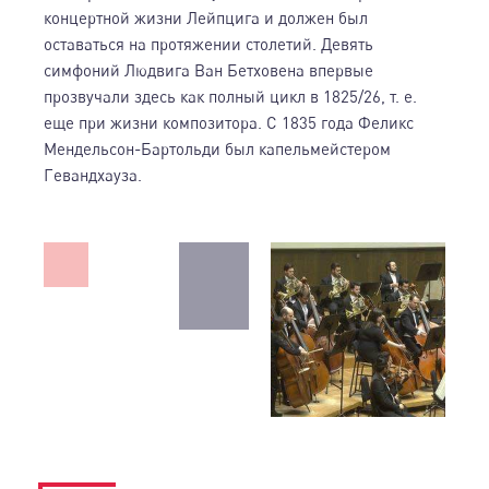
концертной жизни Лейпцига и должен был
оставаться на протяжении столетий. Девять
симфоний Людвига Ван Бетховена впервые
прозвучали здесь как полный цикл в 1825/26, т. е.
еще при жизни композитора. С 1835 года Феликс
Мендельсон-Бартольди был капельмейстером
Гевандхауза.