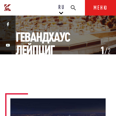
RU
МЕНЮ
ГЕВАНДХАУС
ЛЕЙПЦИГ
1
2