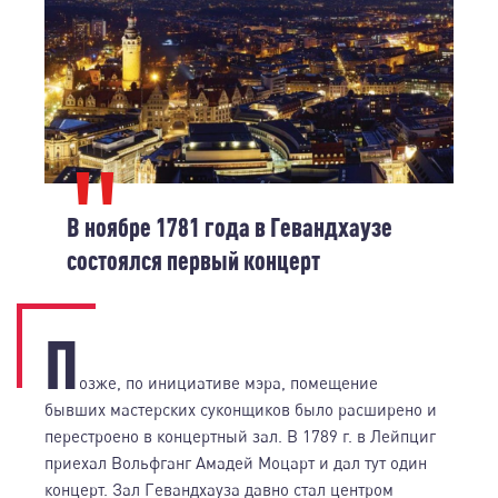
В ноябре 1781 года в Гевандхаузе
состоялся первый концерт
П
озже, по инициативе мэра, помещение
бывших мастерских суконщиков было расширено и
перестроено в концертный зал. В 1789 г. в Лейпциг
приехал Вольфганг Амадей Моцарт и дал тут один
концерт. Зал Гевандхауза давно стал центром