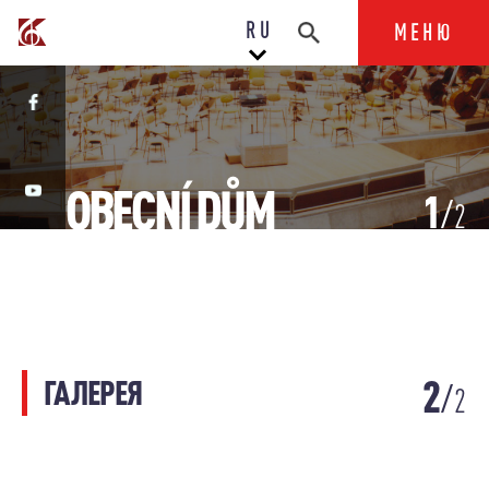
RU
МЕНЮ
OBECNÍ DŮM
1
2
2
ГАЛЕРЕЯ
2