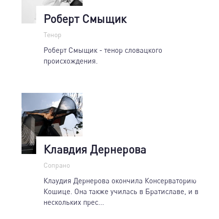
Роберт Смыщик
Тенор
Роберт Смыщик - тенор словацкого
происхождения.
Клавдия Дернерова
Сопрано
Клаудия Дернерова окончила Консерваторию
Кошице. Она также училась в Братиславе, и в
нескольких прес...