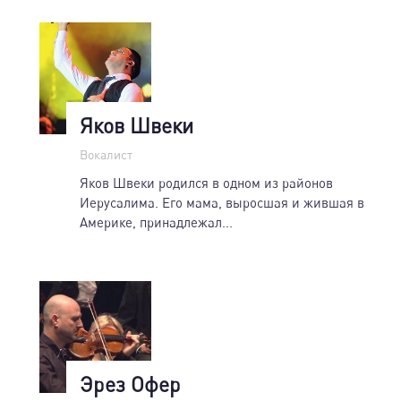
Яков Швеки
Вокалист
Яков Швеки родился в одном из районов
Иерусалима. Его мама, выросшая и жившая в
Америке, принадлежал...
Эрез Офер