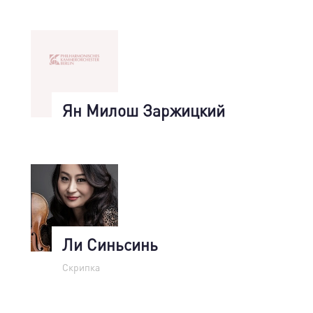
Ян Милош Заржицкий
Ли Синьсинь
Скрипка