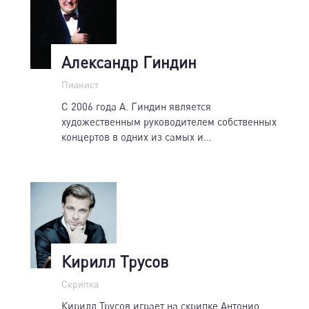
Александр Гиндин
Пианист
С 2006 года А. Гиндин является
художественным руководителем собственных
концертов в одних из самых и...
Кирилл Трусов
Скрипка
Кирилл Трусов играет на скрипке Антонио