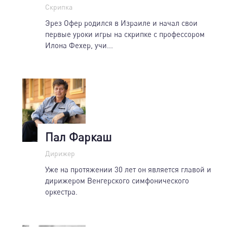
Скрипка
Эрез Офер родился в Израиле и начал свои
первые уроки игры на скрипке с профессором
Илона Фехер, учи...
Пал Фаркаш
Дирижер
Уже на протяжении 30 лет он является главой и
дирижером Венгерского симфонического
оркестра.