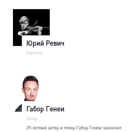
Юрий Ревич
Скрипка
Габор Генеи
Тенор
29-летний актер и тенор Габор Генеи закончил