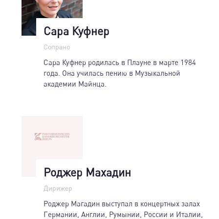
Сара Куфнер
Сопрано
Сара Куфнер родилась в Плауне в марте 1984
года. Она училась пению в Музыкальной
академии Майнца.
Роджер Махадин
Дирижер
Роджер Магадин выступал в концертных залах
Германии, Англии, Румынии, России и Италии,