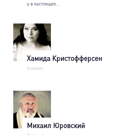
а в настоящее...
Хамида Кристофферсен
Сопрано
Михаил Юровский