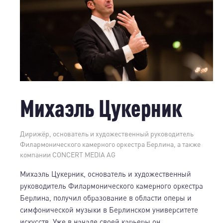
Михаэль Цукерник
Дирижёр, основатель и художественный руководитель
Филармонического камерного оркестра Берлина, а также
компании CONCERT MEDIA AG
Михаэль Цукерник, основатель и художественный
руководитель Филармонического камерного оркестра
Берлина, получил образование в области оперы и
симфонической музыки в Берлинском университете
искусств. Уже в начале своей карьеры он