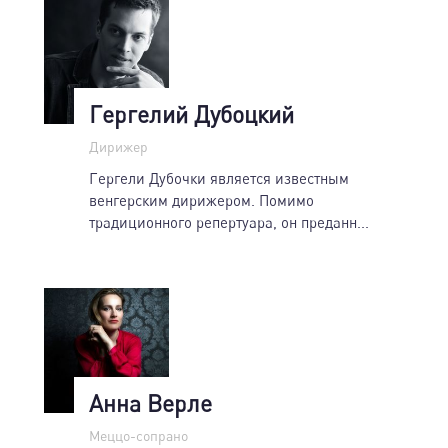
Гергелий Дубоцкий
Дирижер
Гергели Дубочки является известным
венгерским дирижером. Помимо
традиционного репертуара, он преданн...
Анна Верле
Меццо-сопрано