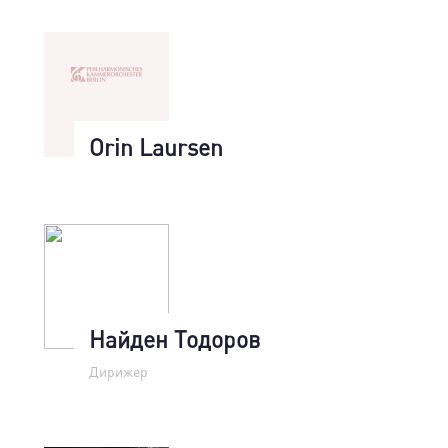
Orin Laursen
Найден Тодоров
Дирижер