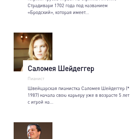
Страдивари 1702 года под названием
«Бродский», которая имеет...
Саломея Шейдеггер
Пианист
Швейцарская пианистка Саломея Шейдеггер (*
1987) начала свою карьеру уже в возрасте 5 лет
с игрой на...