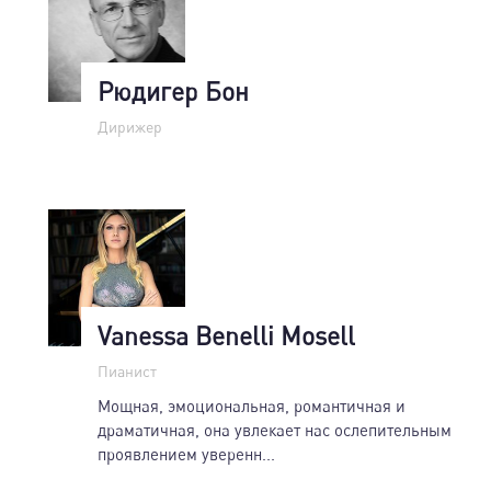
Рюдигер Бон
Дирижер
Vanessa Benelli Mosell
Пианист
Мощная, эмоциональная, романтичная и
драматичная, она увлекает нас ослепительным
проявлением уверенн...