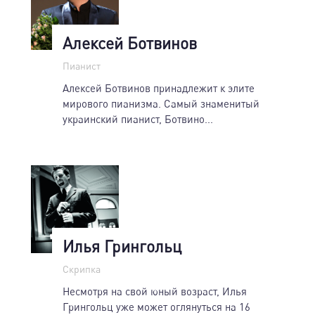
Алексей Ботвинов
Пианист
Алексей Ботвинов принадлежит к элите
мирового пианизма. Самый знаменитый
украинский пианист, Ботвино...
Илья Грингольц
Скрипка
Несмотря на свой юный возраст, Илья
Грингольц уже может оглянуться на 16