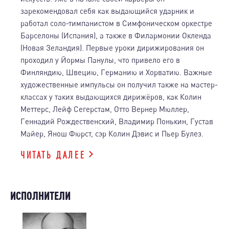
зарекомендовал себя как выдающийся ударник и
работал соло-тимпанистом в Симфоническом оркестре
Барселоны (Испания), а также в Филармонии Окленда
(Новая Зеландия). Первые уроки дирижирования он
проходил у Йормы Панулы, что привело его в
Финляндию, Швецию, Германию и Хорватию. Важные
художественные импульсы он получил также на мастер-
классах у таких выдающихся дирижёров, как Колин
Меттерс, Лейф Сегерстам, Отто Вернер Мюллер,
Геннадий Рождественский, Владимир Понькин, Густав
Майер, Янош Фюрст, сэр Колин Дэвис и Пьер Булез.
ЧИТАТЬ ДАЛЕЕ
ИСПОЛНИТЕЛИ