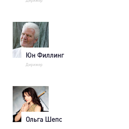
Дирижер
Юн Филлинг
Дирижер
Ольга Шепс