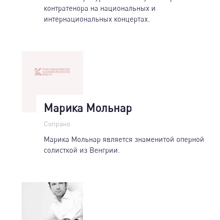
контратенора на национальных и
интернациональных концертах.
Марика Мольнар
Сопрано
Марика Мольнар является знаменитой оперной
солисткой из Венгрии.