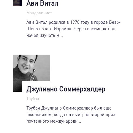
Ави Витал
Мандолинист
Ави Витал родился в 1978 году в городе Беэр-
Шева на юге Израиля. Через восемь лет он
начал изучать м...
Джулиано Соммерхалдер
Трубач
Трубач Джулиано Соммерхалдер был еще
школьником, когда он выиграл второй приз
почтенного международн...