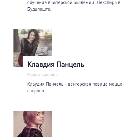
обучение в актерской академии Шекспира в
Будапеште.
Клавдия Панцель
Меццо-сопрано
Клаудия Панчель - венгерская певица меццо-
сопрано.