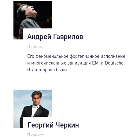
Андрей Гаврилов
Пианист
Его феноменальное фортепианное исполнение
и многочисленные записи для EMI и Deutsche
Grammophon были...
Георгий Черкин
Пианист