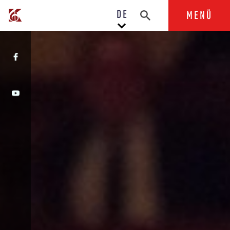
DE
MENÜ