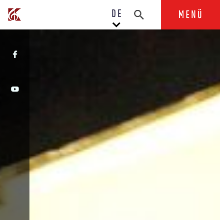
DE
MENÜ