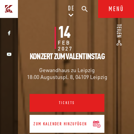
DE
MENÜ
14
TEILEN
FEB
2027
KONZERT ZUM VALENTINSTAG
Gewandhaus zu Leipzig
18:00 Augustuspl. 8, 04109 Leipzig
TICKETS
ZUM KALENDER HINZUFÜGEN