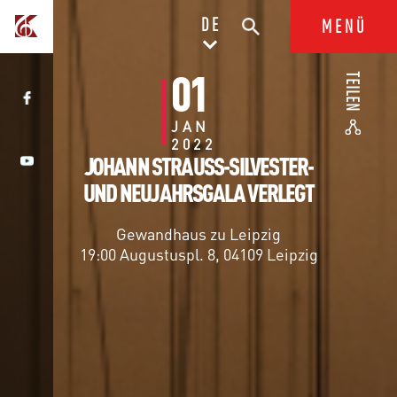
DE
MENÜ
01
TEILEN
JAN
2022
JOHANN STRAUSS-SILVESTER-
UND NEUJAHRSGALA VERLEGT
Gewandhaus zu Leipzig
19:00 Augustuspl. 8, 04109 Leipzig