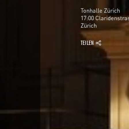
DER 
Tonhalle Zürich
17:00 Claridenstra
ELEF
Zürich
TEILEN