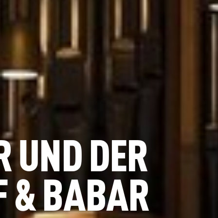
R UND DER
 & BABAR