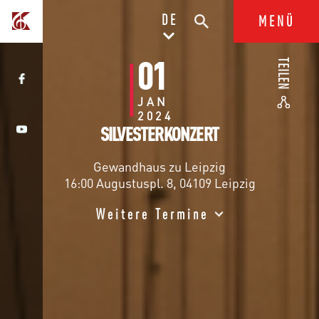
DE
MENÜ
01
TEILEN
JAN
2024
SILVESTERKONZERT
Gewandhaus zu Leipzig
16:00 Augustuspl. 8, 04109 Leipzig
Weitere Termine