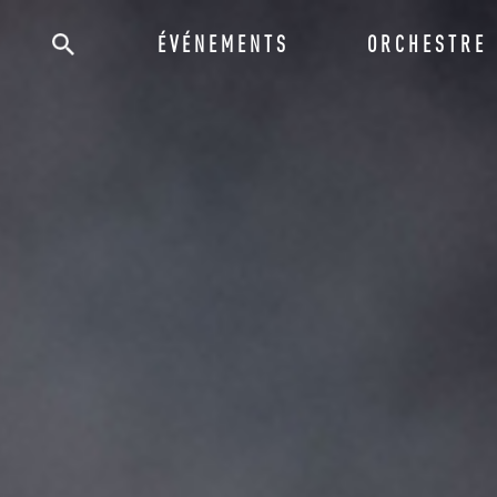
ÉVÉNEMENTS
ORCHESTRE