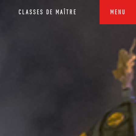
CLASSES DE MAÎTRE
MENU