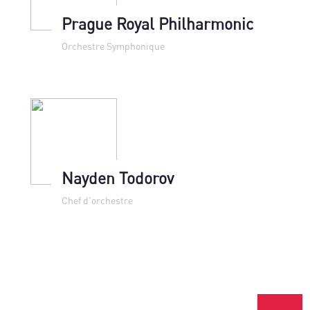
Prague Royal Philharmonic
Orchestre Symphonique
Nayden Todorov
Chef d'orchestre