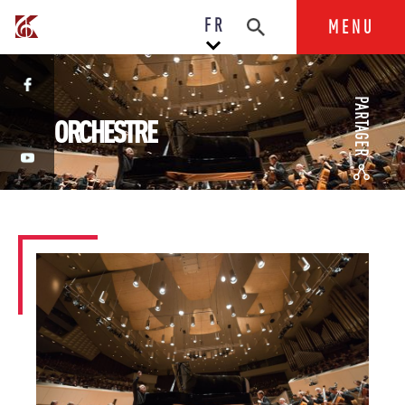
FR
MENU
PARTAGER
ORCHESTRE