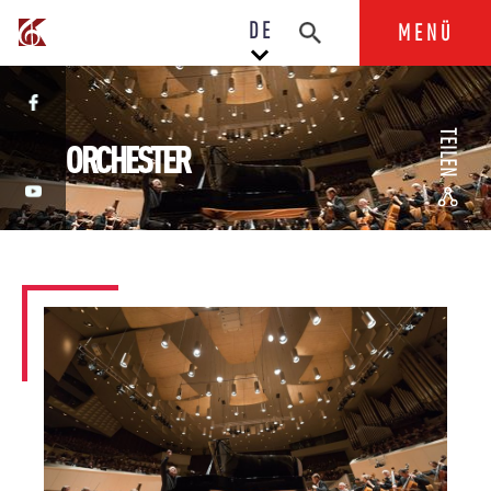
DE
MENÜ
TEILEN
ORCHESTER