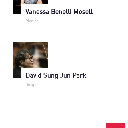
Vanessa Benelli Mosell
Pianist
David Sung Jun Park
Dirigent