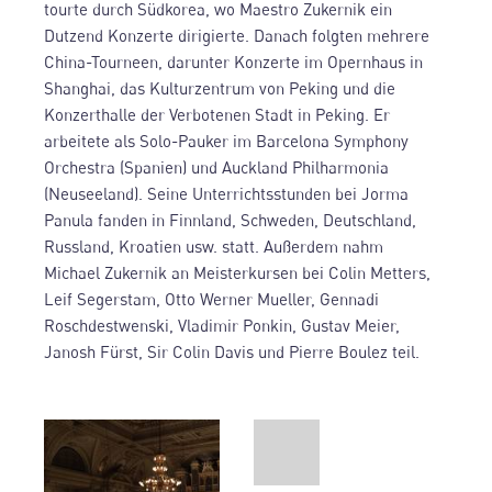
tourte durch Südkorea, wo Maestro Zukernik ein
Dutzend Konzerte dirigierte. Danach folgten mehrere
China-Tourneen, darunter Konzerte im Opernhaus in
Shanghai, das Kulturzentrum von Peking und die
Konzerthalle der Verbotenen Stadt in Peking. Er
arbeitete als Solo-Pauker im Barcelona Symphony
Orchestra (Spanien) und Auckland Philharmonia
(Neuseeland). Seine Unterrichtsstunden bei Jorma
Panula fanden in Finnland, Schweden, Deutschland,
Russland, Kroatien usw. statt. Außerdem nahm
Michael Zukernik an Meisterkursen bei Colin Metters,
Leif Segerstam, Otto Werner Mueller, Gennadi
Roschdestwenski, Vladimir Ponkin, Gustav Meier,
Janosh Fürst, Sir Colin Davis und Pierre Boulez teil.