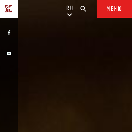
RU
МЕНЮ