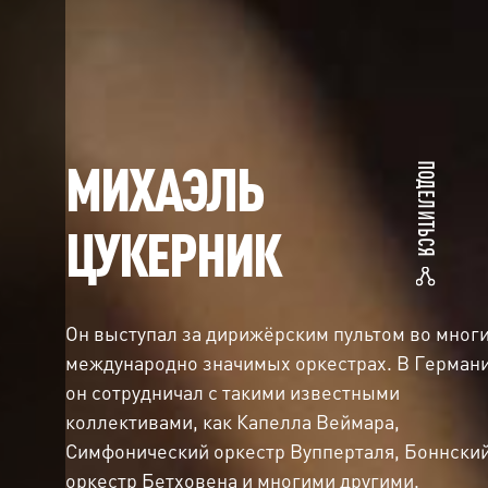
МИХАЭЛЬ
ПОДЕЛИТЬСЯ
ЦУКЕРНИК
Он выступал за дирижёрским пультом во мног
международно значимых оркестрах. В Герман
он сотрудничал с такими известными
коллективами, как Капелла Веймара,
Симфонический оркестр Вупперталя, Боннски
оркестр Бетховена и многими другими.